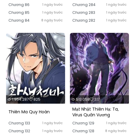
Chương 86
1 ngày trước
Chương 284
1 ngày trước
Chương 85
1 ngày trước
Chương 283
1 ngày trước
Chương 84
8 ngày trước
Chương 282
1 ngày trước
1.954.287
825
513.058
317
Mạt Nhật Thiên Hạ: Ta,
Thiên Ma Quy Hoàn
Virus Quân Vương
Chương 133
1 ngày trước
Chương 129
1 ngày trước
Chương 132
1 ngày trước
Chương 128
8 ngày trước