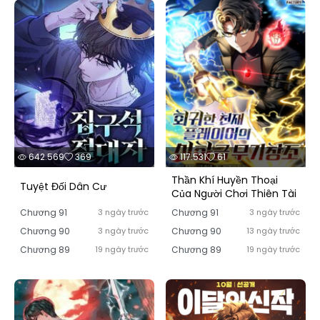
642.569
369
117.531
61
Thần Khí Huyền Thoại
Tuyệt Đối Dân Cư
Của Người Chơi Thiên Tài
Chương 91
3 ngày trước
Chương 91
3 ngày trước
Chương 90
3 ngày trước
Chương 90
13 ngày trước
Chương 89
19 ngày trước
Chương 89
19 ngày trước