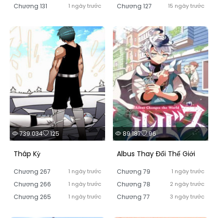
Chương 131
1 ngày trước
Chương 127
15 ngày trước
739.034
125
89.187
96
Tháp Kỳ
Albus Thay Đổi Thế Giới
Chương 267
1 ngày trước
Chương 79
1 ngày trước
Chương 266
1 ngày trước
Chương 78
2 ngày trước
Chương 265
1 ngày trước
Chương 77
3 ngày trước