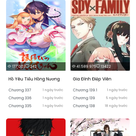
177.003
242
41.589.975
13422
Hồ Yêu Tiểu Hồng Nương
Gia Đình Điệp Viên
Chương 337
1 ngày trước
Chương 139.1
1 ngày trước
Chương 336
1 ngày trước
Chương 139
5 ngày trước
Chương 335
1 ngày trước
Chương 138
18 ngày trước