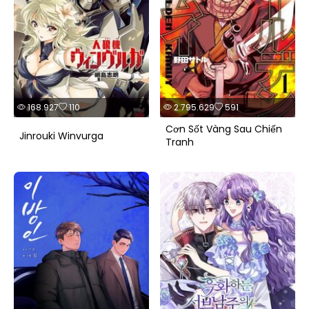
168.927
110
2.795.629
591
Cơn Sốt Vàng Sau Chiến
Jinrouki Winvurga
Tranh