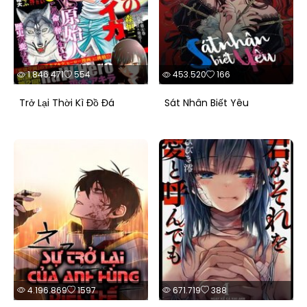
1.846.471
554
453.520
166
Trở Lại Thời Kì Đồ Đá
Sát Nhân Biết Yêu
4.196.869
1597
671.719
388