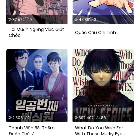
37.572
9
4.636
3
Tôi Muốn Ngừng Việc Giết
Quốc Cầu Chi Tinh
Chóc
2.308
2
397.407
485
Thành Viên Bồi Thẩm
What Do You Wish For
Đoàn Thứ 7
With Those Murky Eyes