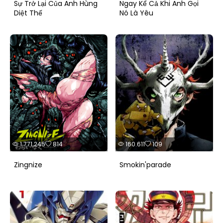
Sự Trở Lại Của Anh Hùng
Ngay Kể Cả Khi Anh Gọi
Diệt Thế
Nó Là Yêu
1.771.245
814
160.611
109
Zingnize
Smokin'parade