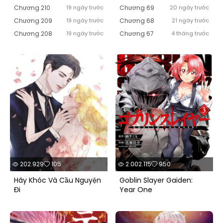
Chương 210
19 ngày trước
Chương 69
20 ngày trước
Chương 209
19 ngày trước
Chương 68
21 ngày trước
Chương 208
19 ngày trước
Chương 67
4 tháng trước
202.929
105
2.002.115
950
Hãy Khóc Và Cầu Nguyện
Goblin Slayer Gaiden:
Đi
Year One