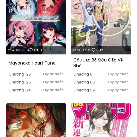
4.103.339
1708
280.279
382
Câu Lạc Bộ Siêu Cấp Về
Mayonaka Heart Tune
Nhà
Chương 126
3 ngày trước
Chương 61
3 ngày trước
Chương 125
10 ngày trước
Chương 60
3 ngày trước
Chương 124
17 ngày trước
Chương 59
8 ngày trước