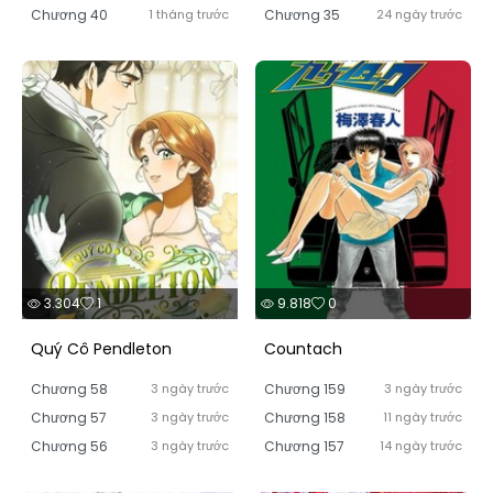
Chương 40
1 tháng trước
Chương 35
24 ngày trước
3.304
1
9.818
0
Quý Cô Pendleton
Countach
Chương 58
3 ngày trước
Chương 159
3 ngày trước
Chương 57
3 ngày trước
Chương 158
11 ngày trước
Chương 56
3 ngày trước
Chương 157
14 ngày trước