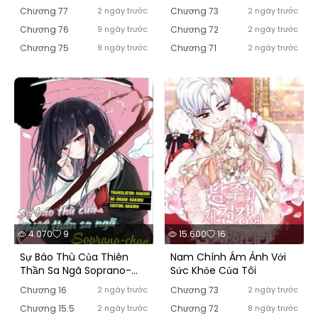
Tôi
Chương 77
2 ngày trước
Chương 73
2 ngày trước
Chương 76
9 ngày trước
Chương 72
2 ngày trước
Chương 75
9 ngày trước
Chương 71
2 ngày trước
4.070
9
15.600
16
Sự Báo Thù Của Thiên
Nam Chính Ám Ảnh Với
Thần Sa Ngã Soprano-
Sức Khỏe Của Tôi
Chan
Chương 16
2 ngày trước
Chương 73
2 ngày trước
Chương 15.5
2 ngày trước
Chương 72
8 ngày trước