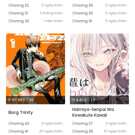
Chương 32
3 ngày trước
Chương 93
3 ngày trước
Chương 31
2 tháng trước
Chương 92
3 ngày trước
Chương 30
1 năm trước
Chương 91
3 ngày trước
80.883
35
4.402
29
Haimiya-Senpai Wa
Biorg Trinity
Kowakute Kawaii
Chương 42
3 ngày trước
Chương 37
3 ngày trước
Chương 41
25 ngày trước
Chương 36
10 ngày trước