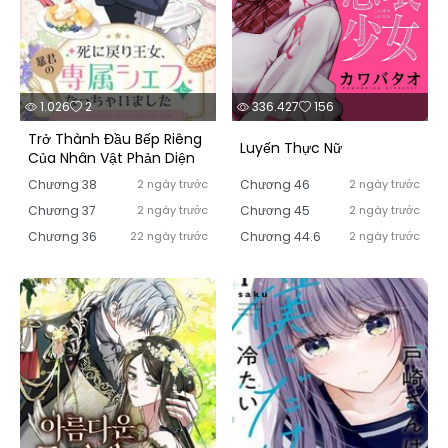
1.026
2
336.427
156
Trở Thành Đầu Bếp Riêng
Luyến Thực Nữ
Của Nhân Vật Phản Diện
Chương 38
2 ngày trước
Chương 46
2 ngày trước
Chương 37
2 ngày trước
Chương 45
2 ngày trước
Chương 36
22 ngày trước
Chương 44.6
2 ngày trước