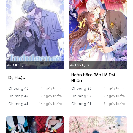
3.105
4
1.691
2
Ngàn Năm Bảo Hộ Đại
Dụ Hoặc
Nhân
Chương 43
3 ngày trước
Chương 93
3 ngày trước
Chương 42
3 ngày trước
Chương 92
3 ngày trước
Chương 41
14 ngày trước
Chương 91
3 ngày trước