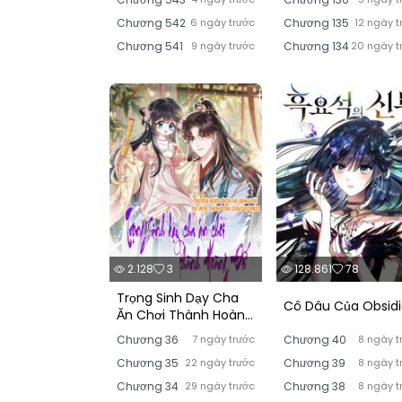
Chương 542
6 ngày trước
Chương 135
12 ngày t
Chương 541
9 ngày trước
Chương 134
20 ngày t
2.128
3
128.861
78
Trọng Sinh Dạy Cha
Cô Dâu Của Obsid
Ăn Chơi Thành Hoàng
Đế
Chương 36
7 ngày trước
Chương 40
8 ngày t
Chương 35
22 ngày trước
Chương 39
8 ngày t
Chương 34
29 ngày trước
Chương 38
8 ngày t