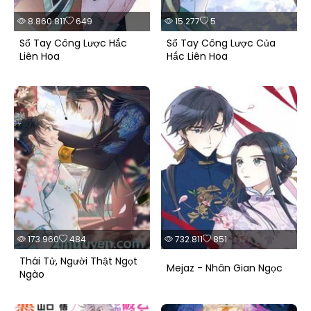
8.860.811
649
15.277
5
Sổ Tay Công Lược Hắc
Sổ Tay Công Lược Của
Liên Hoa
Hắc Liên Hoa
173.960
484
732.811
851
Thái Tử, Người Thật Ngọt
Mejaz - Nhân Gian Ngọc
Ngào