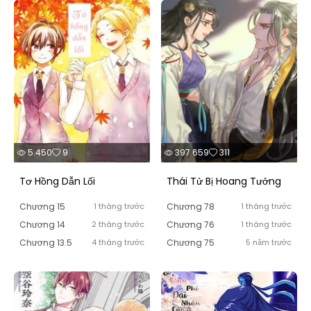
5.450
9
397.659
311
Tơ Hồng Dẫn Lối
Thái Tử Bị Hoang Tưởng
Chương 15
1 tháng trước
Chương 78
1 tháng trước
Chương 14
2 tháng trước
Chương 76
1 tháng trước
Chương 13.5
4 tháng trước
Chương 75
5 năm trước