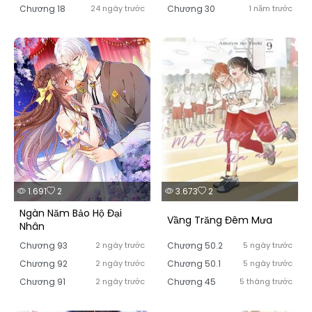
Chương 18
24 ngày trước
Chương 30
1 năm trước
1.691
2
3.673
2
Ngàn Năm Bảo Hộ Đại
Vầng Trăng Đêm Mưa
Nhân
Chương 93
2 ngày trước
Chương 50.2
5 ngày trước
Chương 92
2 ngày trước
Chương 50.1
5 ngày trước
Chương 91
2 ngày trước
Chương 45
5 tháng trước