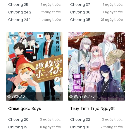
Chính
Chương 25
1 ngày trước
Chương 37
1 ngày trước
Chương 24.2
1 tháng trước
Chương 36
1 ngày trước
Chương 24.1
1 tháng trước
Chương 35
21 ngày trước
383
0
85.978
76
Chiseigaku Boys
Truy Tinh Trục Nguyệt
Chương 20
2 ngày trước
Chương 32
2 ngày trước
Chương 19
11 ngày trước
Chương 31
2 tháng trước