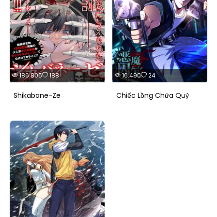
186.805
188
16.490
24
Shikabane-Ze
Chiếc Lồng Chứa Quỷ