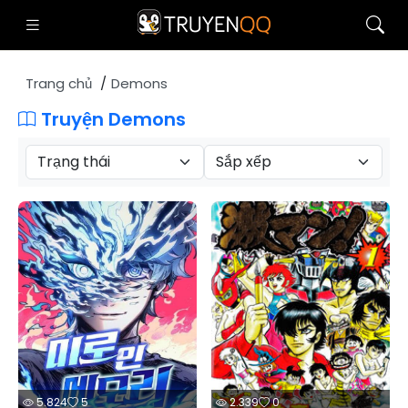
Trang chủ
Demons
Truyện Demons
5.824
5
2.339
0