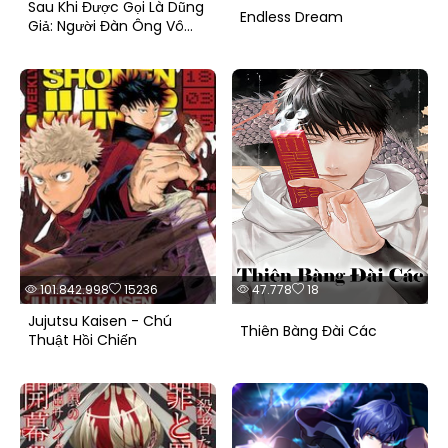
Sau Khi Được Gọi Là Dũng
Endless Dream
Giả: Người Đàn Ông Vô
Song Sẽ Bắt Đầu Lập Gia
Đình
101.842.998
15236
47.778
18
Jujutsu Kaisen - Chú
Thiên Bàng Đài Các
Thuật Hồi Chiến