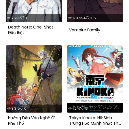
2.233
0
178.594
185
Death Note: One-Shot
Vampire Family
Đặc Biệt
3.315
0
1.247
5
Hướng Dẫn Vào Nghề Ở
Tokyo Kinoko: Nữ Sinh
Phế Thổ
Trung Học Mạnh Nhất Thế
Giới Với Kĩ Năng Giao Tiếp