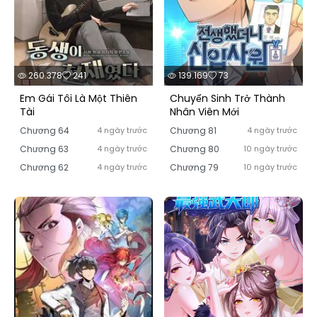
260.378
241
139.169
73
Em Gái Tôi Là Một Thiên
Chuyển Sinh Trở Thành
Tài
Nhân Viên Mới
Chương 64
4 ngày trước
Chương 81
4 ngày trước
Chương 63
4 ngày trước
Chương 80
10 ngày trước
Chương 62
4 ngày trước
Chương 79
10 ngày trước