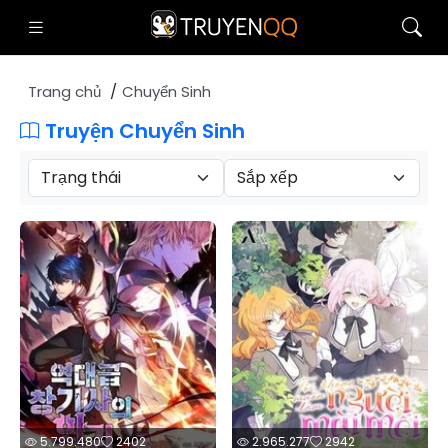
Trang chủ
Chuyển Sinh
Truyện Chuyển Sinh
5.799.480
2402
2.965.277
2942