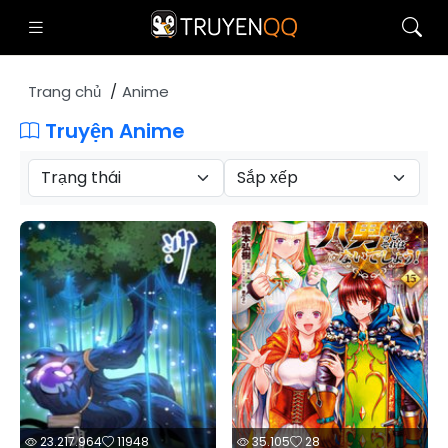
Trang chủ
Anime
Truyện Anime
23.217.964
11948
35.105
28