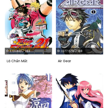
3.121.610
283
1.077.678
148
Lá Chắn Mắt
Air Gear