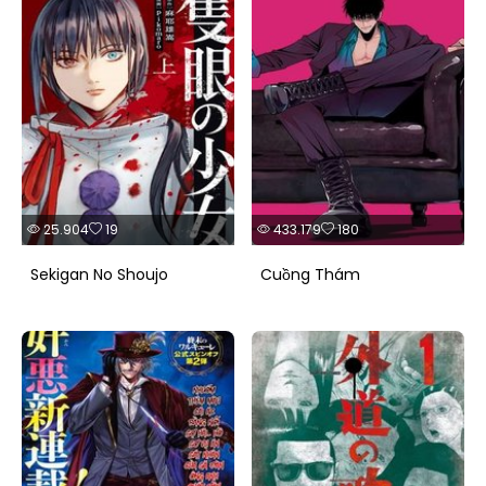
25.904
19
433.179
180
Sekigan No Shoujo
Cuồng Thám