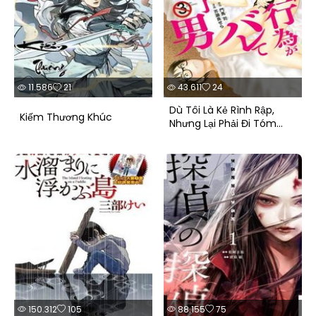
11.586
21
43.611
24
Dù Tôi Là Kẻ Rình Rập,
Kiếm Thương Khúc
Nhưng Lại Phải Đi Tóm
Những Kẻ Bám Đuôi
150.312
105
88.155
75