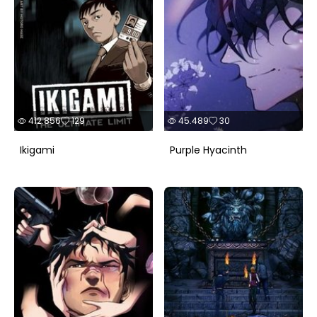
412.856
129
45.489
30
Ikigami
Purple Hyacinth