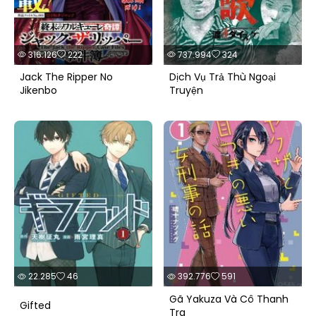
316.126
222
737.994
324
Jack The Ripper No
Dịch Vụ Trả Thù Ngoại
Jikenbo
Truyện
22.285
46
392.776
591
Gã Yakuza Và Cô Thanh
Gifted
Tra