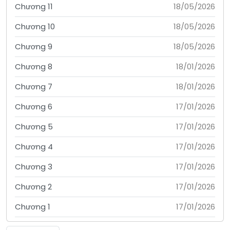
Chương 11
18/05/2026
Chương 10
18/05/2026
Chương 9
18/05/2026
Chương 8
18/01/2026
Chương 7
18/01/2026
Chương 6
17/01/2026
Chương 5
17/01/2026
Chương 4
17/01/2026
Chương 3
17/01/2026
Chương 2
17/01/2026
Chương 1
17/01/2026