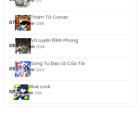
1311
Thám Tử Conan
07
1286
Võ Luyện Đỉnh Phong
08
1208
Song Tu Đạo Lữ Của Tôi
09
1203
Blue Lock
10
1135
yo88
fb88
kubet
go88
sunwin
hitclub
w88
nổ hũ
789club
socolive
jun88
cakhia tv
rikvip
b52
game bài đổi thưởng