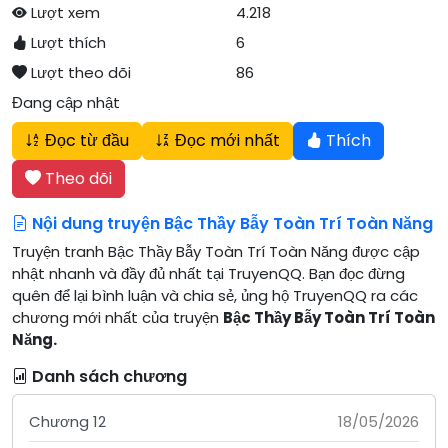
Lượt xem
4.218
Lượt thích
6
Lượt theo dõi
86
Đang cập nhật
Đọc từ đầu
Đọc mới nhất
Thích
Theo dõi
Nội dung truyện Bậc Thầy Bẫy Toàn Trí Toàn Năng
Truyện tranh Bậc Thầy Bẫy Toàn Trí Toàn Năng được cập
nhật nhanh và đầy đủ nhất tại TruyenQQ. Bạn đọc đừng
quên để lại bình luận và chia sẻ, ủng hộ TruyenQQ ra các
chương mới nhất của truyện
Bậc Thầy Bẫy Toàn Trí Toàn
Năng.
Danh sách chương
Chương 12
18/05/2026