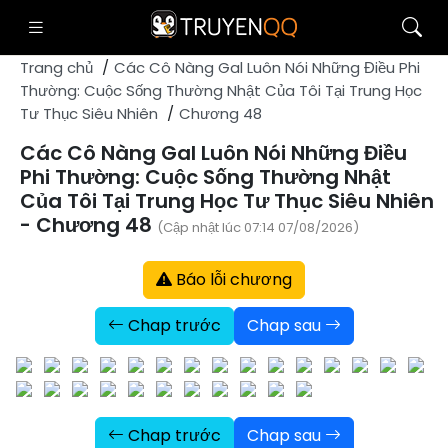
Trang chủ
Các Cô Nàng Gal Luôn Nói Những Điều Phi
Thường: Cuộc Sống Thường Nhật Của Tôi Tại Trung Học
Tư Thục Siêu Nhiên
Chương 48
Các Cô Nàng Gal Luôn Nói Những Điều
Phi Thường: Cuộc Sống Thường Nhật
Của Tôi Tại Trung Học Tư Thục Siêu Nhiên
- Chương 48
(Cập nhật lúc 07:14 07/08/2026)
Báo lỗi chương
Chap trước
Chap sau
Chap trước
Chap sau