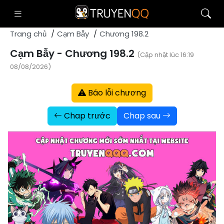
Trang chủ
Cạm Bẫy
Chương 198.2
Cạm Bẫy - Chương 198.2
(Cập nhật lúc 16:19
08/08/2026)
Báo lỗi chương
Chap trước
Chap sau