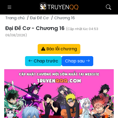
Trang chủ
Đại Đế Cơ
Chương 16
Đại Đế Cơ - Chương 16
(Cập nhật lúc 04:53
09/08/2026)
Báo lỗi chương
Chap trước
Chap sau