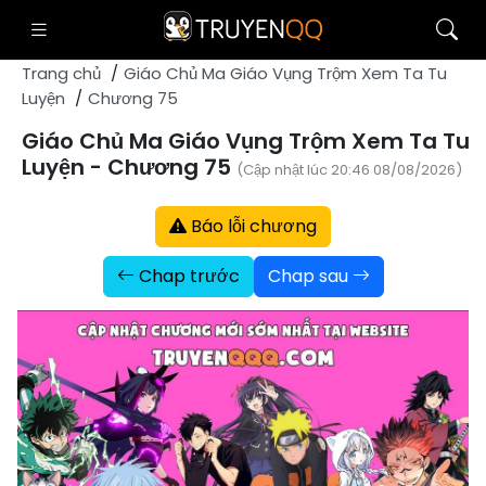
Trang chủ
Giáo Chủ Ma Giáo Vụng Trộm Xem Ta Tu
Luyện
Chương 75
Giáo Chủ Ma Giáo Vụng Trộm Xem Ta Tu
Luyện - Chương 75
(Cập nhật lúc 20:46 08/08/2026)
Báo lỗi chương
Chap trước
Chap sau