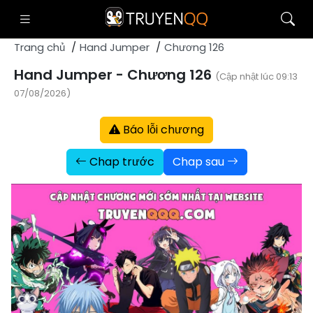
Trang chủ
Hand Jumper
Chương 126
Hand Jumper - Chương 126
(Cập nhật lúc 09:13
07/08/2026)
Báo lỗi chương
Chap trước
Chap sau