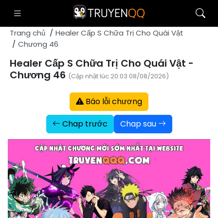
Trang chủ
Healer Cấp S Chữa Trị Cho Quái Vật
Chương 46
Healer Cấp S Chữa Trị Cho Quái Vật -
Chương 46
(Cập nhật lúc 20:03 08/08/2026)
Báo lỗi chương
Chap trước
Chap sau