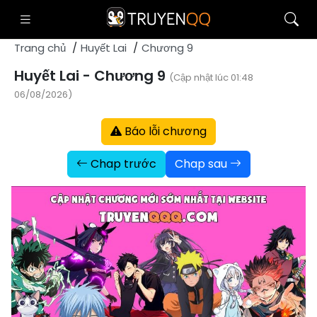
Trang chủ
Huyết Lai
Chương 9
Huyết Lai - Chương 9
(Cập nhật lúc 01:48
06/08/2026)
Báo lỗi chương
Chap trước
Chap sau