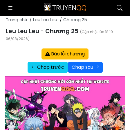
Trang chủ
Leu Leu Leu
Chương 25
Leu Leu Leu - Chương 25
(Cập nhật lúc 18:19
06/08/2026)
Báo lỗi chương
Chap trước
Chap sau