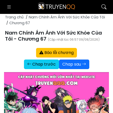
Trang chủ
Nam Chính Ám Ảnh Với Sức Khỏe Của Tôi
Chương 67
Nam Chính Ám Ảnh Với Sức Khỏe Của
Tôi - Chương 67
(Cập nhật lúc 06:57 09/08/2026)
Báo lỗi chương
Chap trước
Chap sau