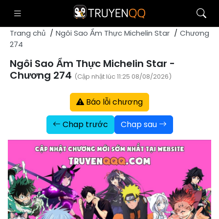
Trang chủ
Ngôi Sao Ẩm Thực Michelin Star
Chương
274
Ngôi Sao Ẩm Thực Michelin Star -
Chương 274
(Cập nhật lúc 11:25 08/08/2026)
Báo lỗi chương
Chap trước
Chap sau