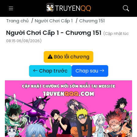
Trang chủ
Người Chơi Cấp 1
Chương 151
Người Chơi Cấp 1 - Chương 151
(Cập nhật lúc
08:15 06/08/2026)
Báo lỗi chương
Chap trước
Chap sau