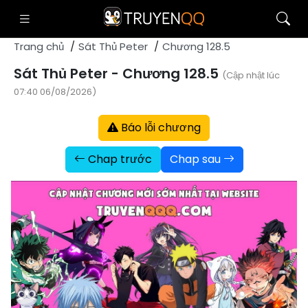
Trang chủ
Sát Thủ Peter
Chương 128.5
Sát Thủ Peter - Chương 128.5
(Cập nhật lúc
07:40 06/08/2026)
Báo lỗi chương
Chap trước
Chap sau