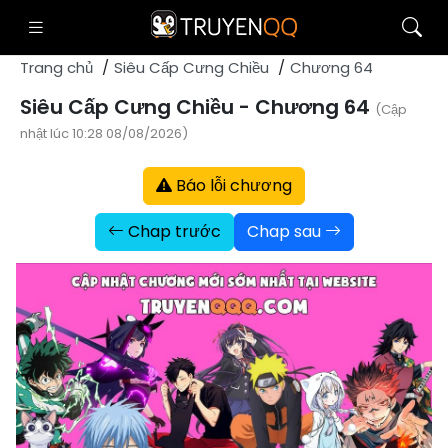
Trang chủ
Siêu Cấp Cưng Chiều
Chương 64
Siêu Cấp Cưng Chiều - Chương 64
(Cập
nhật lúc 10:28 08/08/2026)
Báo lỗi chương
Chap trước
Chap sau