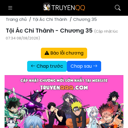
Trang chủ
Tội Ác Chi Thành
Chương 35
Tội Ác Chi Thành - Chương 35
(Cập nhật lúc
07:34 08/08/2026)
Báo lỗi chương
Chap trước
Chap sau