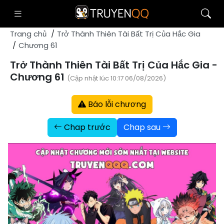
Trang chủ
Trở Thành Thiên Tài Bất Trị Của Hắc Gia
Chương 61
Trở Thành Thiên Tài Bất Trị Của Hắc Gia -
Chương 61
(Cập nhật lúc 10:17 06/08/2026)
Báo lỗi chương
Chap trước
Chap sau