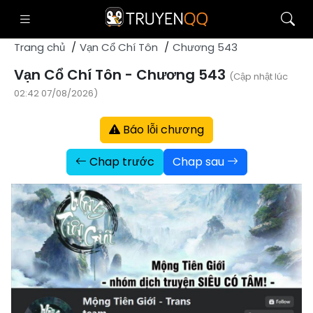
Trang chủ
Vạn Cổ Chí Tôn
Chương 543
Vạn Cổ Chí Tôn - Chương 543
(Cập nhật lúc
02:42 07/08/2026)
Báo lỗi chương
Chap trước
Chap sau