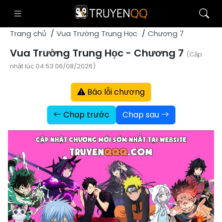
Trang chủ
Vua Trường Trung Học
Chương 7
Vua Trường Trung Học - Chương 7
(Cập
nhật lúc 04:53 06/08/2026)
Báo lỗi chương
Chap trước
Chap sau