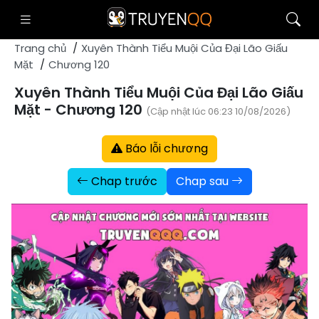
Trang chủ
Xuyên Thành Tiểu Muội Của Đại Lão Giấu
Mặt
Chương 120
Xuyên Thành Tiểu Muội Của Đại Lão Giấu
Mặt - Chương 120
(Cập nhật lúc 06:23 10/08/2026)
Báo lỗi chương
Chap trước
Chap sau