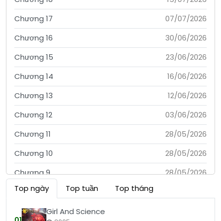
Chương 17
07/07/2026
Chương 16
30/06/2026
Chương 15
23/06/2026
Chương 14
16/06/2026
Chương 13
12/06/2026
Chương 12
03/06/2026
Chương 11
28/05/2026
Chương 10
28/05/2026
Chương 9
28/05/2026
Top ngày
Top tuần
Top tháng
Chương 8
28/05/2026
Chương 7
28/05/2026
Girl And Science
01