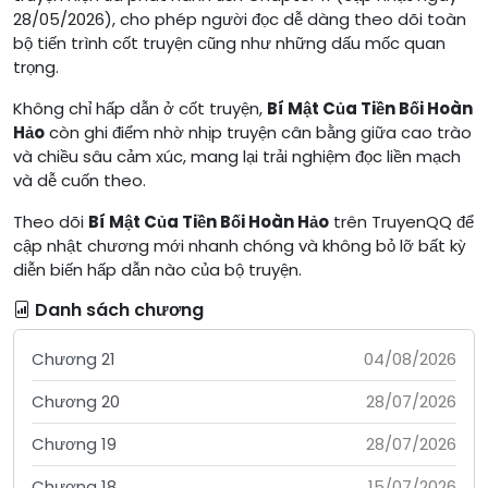
28/05/2026), cho phép người đọc dễ dàng theo dõi toàn
bộ tiến trình cốt truyện cũng như những dấu mốc quan
trọng.
Không chỉ hấp dẫn ở cốt truyện,
Bí Mật Của Tiền Bối Hoàn
Hảo
còn ghi điểm nhờ nhịp truyện cân bằng giữa cao trào
và chiều sâu cảm xúc, mang lại trải nghiệm đọc liền mạch
và dễ cuốn theo.
Theo dõi
Bí Mật Của Tiền Bối Hoàn Hảo
trên TruyenQQ để
cập nhật chương mới nhanh chóng và không bỏ lỡ bất kỳ
diễn biến hấp dẫn nào của bộ truyện.
Danh sách chương
Chương 21
04/08/2026
Chương 20
28/07/2026
Chương 19
28/07/2026
Chương 18
15/07/2026