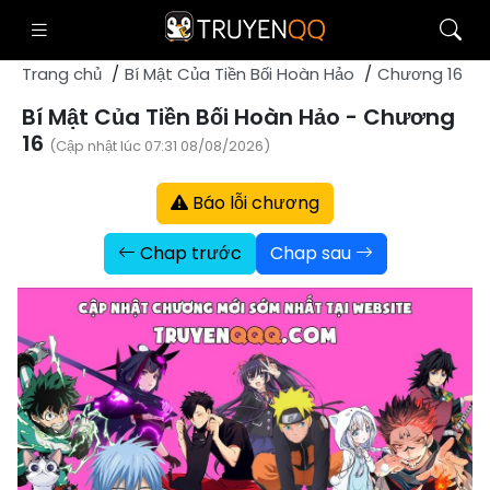
Trang chủ
Bí Mật Của Tiền Bối Hoàn Hảo
Chương 16
Bí Mật Của Tiền Bối Hoàn Hảo - Chương
16
(Cập nhật lúc 07:31 08/08/2026)
Báo lỗi chương
Chap trước
Chap sau