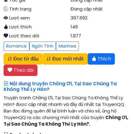
Tình trạng
Đang cập nhật
Lượt xem
397.692
Lượt thích
149
Lượt theo dõi
1.877
Romance
Ngôn Tình
Manhwa
Đọc từ đầu
Đọc mới nhất
Thích
Theo dõi
Nội dung truyện Chồng Ơi, Tại Sao Chúng Ta
Không Thể Ly Hôn?
Truyện tranh Chồng Ơi, Tại Sao Chúng Ta Không Thể Ly
Hôn? được cập nhật nhanh và đầy đủ nhất tại TruyenQQ.
Bạn đọc đừng quên để lại bình luận và chia sẻ, ủng hộ
TruyenQQ ra các chương mới nhất của truyện
Chồng Ơi,
Tại Sao Chúng Ta Không Thể Ly Hôn?.