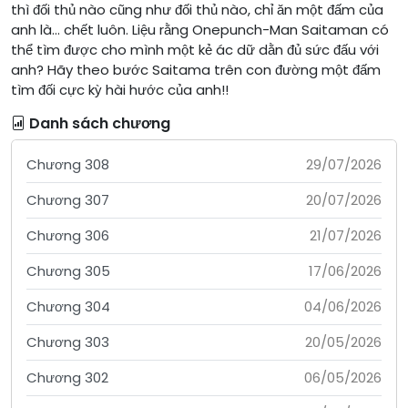
thì đối thủ nào cũng như đối thủ nào, chỉ ăn một đấm của
anh là… chết luôn. Liệu rằng Onepunch-Man Saitaman có
thể tìm được cho mình một kẻ ác dữ dằn đủ sức đấu với
anh? Hãy theo bước Saitama trên con đường một đấm
tìm đối cực kỳ hài hước của anh!!
Danh sách chương
Chương 308
29/07/2026
Chương 307
20/07/2026
Chương 306
21/07/2026
Chương 305
17/06/2026
Chương 304
04/06/2026
Chương 303
20/05/2026
Chương 302
06/05/2026