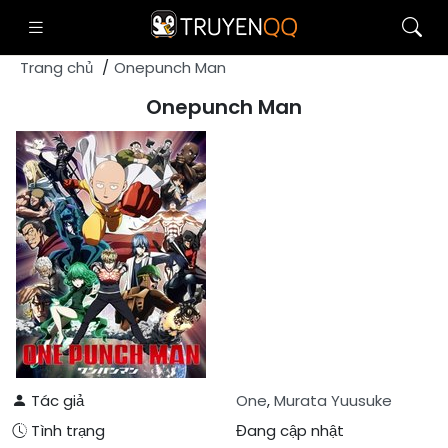
Trang chủ
Onepunch Man
Onepunch Man
Tác giả
One
,
Murata Yuusuke
Tình trạng
Đang cập nhật