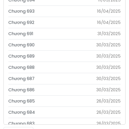
Chương 693
16/04/2025
Chương 692
16/04/2025
Chương 691
31/03/2025
Chương 690
30/03/2025
Chương 689
30/03/2025
Chương 688
30/03/2025
Chương 687
30/03/2025
Chương 686
30/03/2025
Chương 685
26/03/2025
Chương 684
26/03/2025
Chương 683
26/03/2025