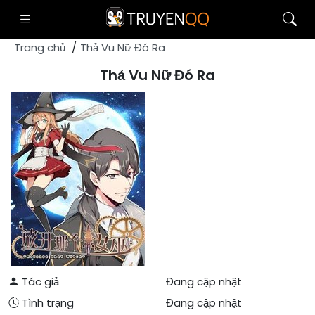
Trang chủ
Thả Vu Nữ Đó Ra
Thả Vu Nữ Đó Ra
Tác giả
Đang cập nhật
Tình trạng
Đang cập nhật