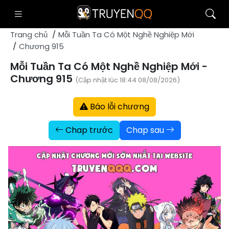
Trang chủ
Mỗi Tuần Ta Có Một Nghề Nghiệp Mới
Chương 915
Mỗi Tuần Ta Có Một Nghề Nghiệp Mới -
Chương 915
(Cập nhật lúc 18:44 08/08/2026)
Báo lỗi chương
Chap trước
Chap sau